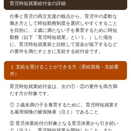
育児時短就業給付金の詳細
仕事と育児の両立支援の観点から、育児中の柔軟な
働き方として時短勤務制度を選択しやすくすること
を目的に、２歳に満たない子を養育するために時短
勤務（以下「育児時短就業」という。）した場合
に、育児時短就業前と比較して賃金が低下するなど
の要件を満たすときに支給する給付金です。
１ 支給を受けることができる方（受給資格・支給要
件）
育児時短就業給付金は、次の①・②の要件を両方満
たす方が対象です。
① ２歳未満の子を養育するために、育児時短就業す
る雇用保険の被保険者（注１）であること
② 育児休業給付の対象となる育児休業から引き続い
て（注２）、育児時短就業を開始したこと、また