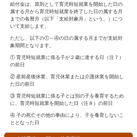
給付金は、原則として育児時短就業を開始した日の
属する月から育児時短就業を終了した日の属する月
までの各暦月（以下「支給対象月」という。）につ
いて支給します。
ただし、以下の①～④の日の属する月までが支給対
象期間となります。
① 育児時短就業に係る子が２歳に達する日（注７）
の前日
② 産前産後休業、育児休業または介護休業を開始し
た日の前日
③ 育児時短就業に係る子とは別の子を養育するため
に、育児時短就業を開始した日（注８）の前日
④ 子の死亡その他の事由により、子を養育しないこ
ととなった日