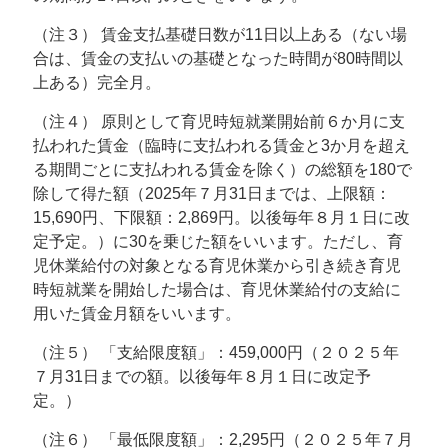
（注３） 賃金支払基礎日数が11日以上ある（ない場
合は、賃金の支払いの基礎となった時間が80時間以
上ある）完全月。
（注４） 原則として育児時短就業開始前６か月に支
払われた賃金（臨時に支払われる賃金と3か月を超え
る期間ごとに支払われる賃金を除く）の総額を180で
除して得た額（2025年７月31日までは、上限額：
15,690円、下限額：2,869円。以後毎年８月１日に改
定予定。）に30を乗じた額をいいます。ただし、育
児休業給付の対象となる育児休業から引き続き育児
時短就業を開始した場合は、育児休業給付の支給に
用いた賃金月額をいいます。
（注５） 「支給限度額」：459,000円（２０２５年
７月31日までの額。以後毎年８月１日に改定予
定。）
（注６） 「最低限度額」：2,295円（２０２５年７月