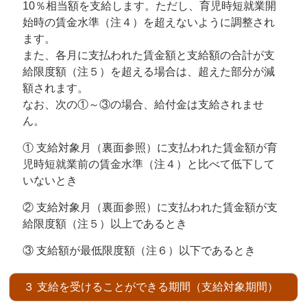
10％相当額を支給します。ただし、育児時短就業開
始時の賃金水準（注４）を超えないように調整され
ます。
また、各月に支払われた賃金額と支給額の合計が支
給限度額（注５）を超える場合は、超えた部分が減
額されます。
なお、次の①～③の場合、給付金は支給されませ
ん。
① 支給対象月（裏面参照）に支払われた賃金額が育
児時短就業前の賃金水準（注４）と比べて低下して
いないとき
② 支給対象月（裏面参照）に支払われた賃金額が支
給限度額（注５）以上であるとき
③ 支給額が最低限度額（注６）以下であるとき
３ 支給を受けることができる期間（支給対象期間）