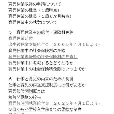
育児休業取得の申請について
育児休業の延長（１歳時点）
育児休業の延長（１歳６か月時点）
育児休業中の就労について
５ 育児休業中の給付・保険料免除
育児休業給付
出生後休業支援給付金（２００５年４月１日より）
育児休業中の社会保険料の免除
育児休業復帰後の社会保険料の見直し
育児休業中に退職するとどうなるか
育児休業中の社会保険料免除はいつまでか
６ 仕事と育児の両立のための制度
仕事と育児の両立支援制度には何があるか
育児短時間制度とは
短時間勤務の給与
育児短時間就業給付金（２０２５年４月１日より）
３歳から小学校入学前までの柔軟な制度