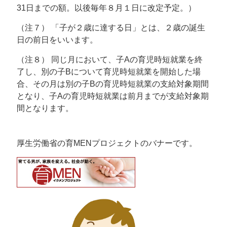
31日までの額。以後毎年８月１日に改定予定。）
（注７） 「子が２歳に達する日」とは、２歳の誕生
日の前日をいいます。
（注８） 同じ月において、子Aの育児時短就業を終
了し、別の子Bについて育児時短就業を開始した場
合、その月は別の子Bの育児時短就業の支給対象期間
となり、子Aの育児時短就業は前月までが支給対象期
間となります。
厚生労働省の育MENプロジェクトのバナーです。