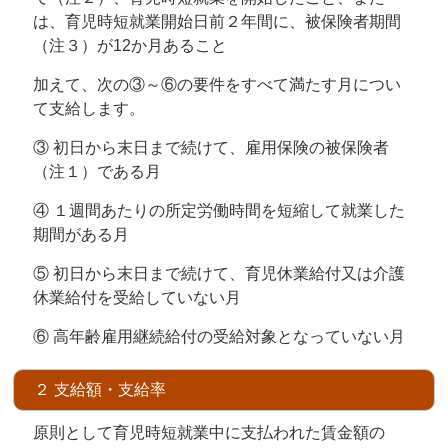
は、育児時短就業開始日前２年間に、被保険者期間
（注３）が12か月あること
加えて、次の③～⑥の要件をすべて満たす月につい
て支給します。
③ 初日から末日まで続けて、雇用保険の被保険者
（注１）である月
④ １週間あたりの所定労働時間を短縮して就業した
期間がある月
⑤ 初日から末日まで続けて、育児休業給付又は介護
休業給付を受給していない月
⑥ 高年齢雇用継続給付の受給対象となっていない月
２ 支給額・支給率
原則として育児時短就業中に支払われた賃金額の