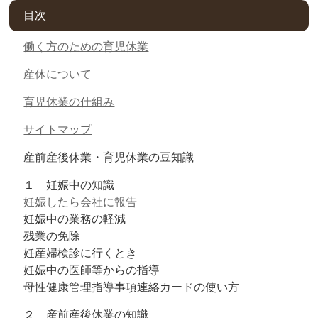
目次
働く方のための育児休業
産休について
育児休業の仕組み
サイトマップ
産前産後休業・育児休業の豆知識
１ 妊娠中の知識
妊娠したら会社に報告
妊娠中の業務の軽減
残業の免除
妊産婦検診に行くとき
妊娠中の医師等からの指導
母性健康管理指導事項連絡カードの使い方
２ 産前産後休業の知識