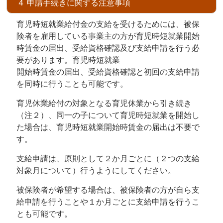
４ 申請手続きに関する注意事項
育児時短就業給付金の支給を受けるためには、被保
険者を雇用している事業主の方が育児時短就業開始
時賃金の届出、受給資格確認及び支給申請を行う必
要があります。育児時短就業
開始時賃金の届出、受給資格確認と初回の支給申請
を同時に行うことも可能です。
育児休業給付の対象となる育児休業から引き続き
（注２）、同一の子について育児時短就業を開始し
た場合は、育児時短就業開始時賃金の届出は不要で
す。
支給申請は、原則として２か月ごとに（２つの支給
対象月について）行うようにしてください。
被保険者が希望する場合は、被保険者の方が自ら支
給申請を行うことや１か月ごとに支給申請を行うこ
とも可能です。