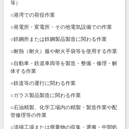
等）
○港湾での荷役作業
○発電所・変電所・その他電気設備での作業
○鉄鋼所または鉄鋼製品製造に関わる作業
○耐熱（耐火）服や耐火手袋等を使用する作業
○自動車・鉄道車両等を製造・整備・修理・解
体する作業
○鉄道等の運行に関わる作業
○ガラス製品製造に関わる作業
○石油精製、化学工場内の精製・製造作業や配
管修理等の作業
○清掃工場または廃棄物の収集・運搬・中間処