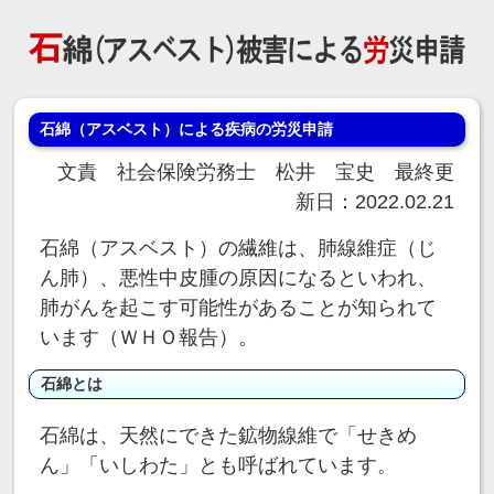
石綿（アスベスト）による疾病の労災申請
文責 社会保険労務士 松井 宝史 最終更
新日：2022.02.21
石綿（アスベスト）の繊維は、肺線維症（じ
ん肺）、悪性中皮腫の原因になるといわれ、
肺がんを起こす可能性があることが知られて
います（ＷＨＯ報告）。
石綿とは
石綿は、天然にできた鉱物線維で「せきめ
ん」「いしわた」とも呼ばれています。