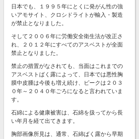
日本でも、１９９５年にとくに発がん性の強
いアモサイト、クロシドライトが輸入・製造
が禁止となりました。
そして２００６年に労働安全衛生法が改正さ
れ、２０１２年にすべてのアスベストが全面
禁止となりました。
禁止の措置がなされても、当面はこれまでの
アスベストばく露によって、日本では悪性胸
膜中皮腫は今後も増え続け、ピークは２０３
０年～２０４０年ごろになると言われていま
す。
石綿による健康被害は、石綿を扱ってから長
い年月を経て出てきます。
胸部画像所見は、通常、石綿ばく露から早期