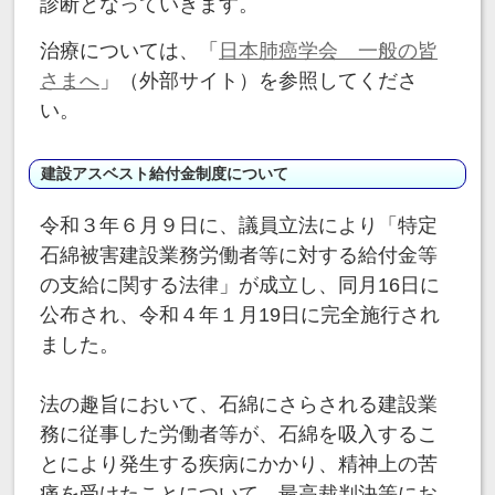
診断となっていきます。
治療については、「
日本肺癌学会 一般の皆
さまへ
」（外部サイト）を参照してくださ
い。
建設アスベスト給付金制度について
令和３年６月９日に、議員立法により「特定
石綿被害建設業務労働者等に対する給付金等
の支給に関する法律」が成立し、同月16日に
公布され、令和４年１月19日に完全施行され
ました。
法の趣旨において、石綿にさらされる建設業
務に従事した労働者等が、石綿を吸入するこ
とにより発生する疾病にかかり、精神上の苦
痛を受けたことについて、最高裁判決等にお