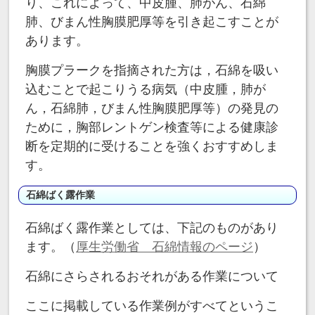
り、これによって、中皮腫、肺がん、石綿
肺、びまん性胸膜肥厚等を引き起こすことが
あります。
胸膜プラークを指摘された方は，石綿を吸い
込むことで起こりうる病気（中皮腫，肺が
ん，石綿肺，びまん性胸膜肥厚等）の発見の
ために，胸部レントゲン検査等による健康診
断を定期的に受けることを強くおすすめしま
す。
石綿ばく露作業
石綿ばく露作業としては、下記のものがあり
ます。（
厚生労働省 石綿情報のページ
）
石綿にさらされるおそれがある作業について
ここに掲載している作業例がすべてというこ