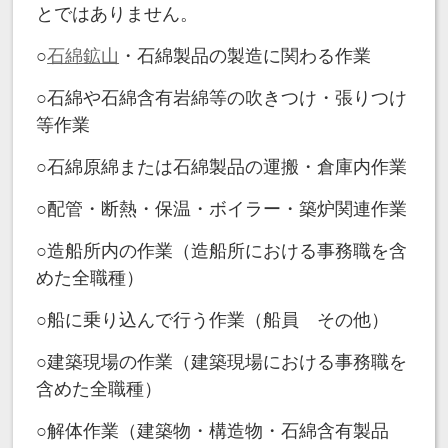
とではありません。
○
石綿鉱山
・石綿製品の製造に関わる作業
○石綿や石綿含有岩綿等の吹きつけ・張りつけ
等作業
○石綿原綿または石綿製品の運搬・倉庫内作業
○配管・断熱・保温・ボイラー・築炉関連作業
○造船所内の作業（造船所における事務職を含
めた全職種）
○船に乗り込んで行う作業（船員 その他）
○建築現場の作業（建築現場における事務職を
含めた全職種）
○解体作業（建築物・構造物・石綿含有製品