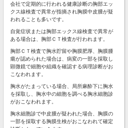
会社で定期的に行われる健康診断の胸部エッ
クス線検査で異常が指摘され胸膜中皮腫が疑
われることも多いです。
自覚症状または胸部エックス線検査で異常が
ある場合は、胸部ＣＴ検査が行われます。
胸部ＣＴ検査で胸水貯留や胸膜肥厚、胸膜腫
瘍が認められた場合は、病変の一部を採取し
顕微鏡で細胞や組織を確認する病理診断がお
こなわれます。
胸水がたまっている場合、局所麻酔下に胸水
を採取し、胸水中の細胞を調べる胸水細胞診
がおこなわれます。
胸水細胞診で中皮腫が疑われた場合、胸膜の
一部を採取する胸膜生検がおこなわれて確定