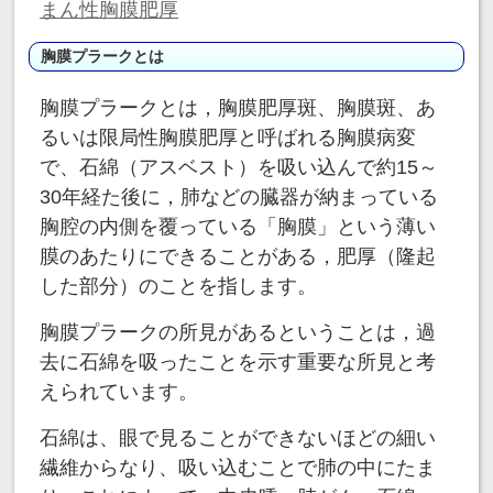
まん性胸膜肥厚
胸膜プラークとは
胸膜プラークとは，胸膜肥厚斑、胸膜斑、あ
るいは限局性胸膜肥厚と呼ばれる胸膜病変
で、石綿（アスベスト）を吸い込んで約15～
30年経た後に，肺などの臓器が納まっている
胸腔の内側を覆っている「胸膜」という薄い
膜のあたりにできることがある，肥厚（隆起
した部分）のことを指します。
胸膜プラークの所見があるということは，過
去に石綿を吸ったことを示す重要な所見と考
えられています。
石綿は、眼で見ることができないほどの細い
繊維からなり、吸い込むことで肺の中にたま