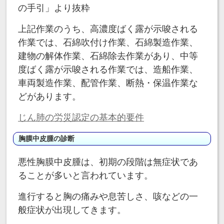
の手引」より抜粋
上記作業のうち、高濃度ばく露が示唆される
作業では、石綿吹付け作業、石綿製造作業、
建物の解体作業、石綿除去作業があり、中等
度ばく露が示唆される作業では、造船作業、
車両製造作業、配管作業、断熱・保温作業な
どがあります。
じん肺の労災認定の基本的要件
胸膜中皮腫の診断
悪性胸膜中皮腫は、初期の段階は無症状であ
ることが多いと言われています。
進行すると胸の痛みや息苦しさ、咳などの一
般症状が出現してきます。