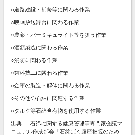
○道路建設・補修等に関わる作業
○映画放送舞台に関わる作業
○農薬・バーミキュライト等を扱う作業
○酒類製造に関わる作業
○消防に関わる作業
○歯科技工に関わる作業
○金庫の製造・解体に関わる作業
○その他の石綿に関連する作業
○タルク等石綿含有物を使用する作業
出典 ： 石綿に関する健康管理等専門家会議マ
ニュアル作成部会「石綿ばく露歴把握のため