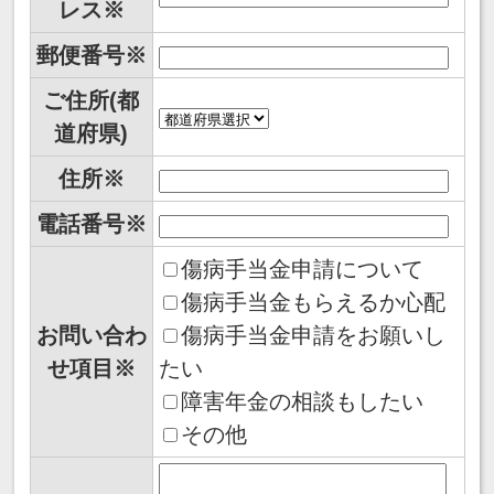
レス※
郵便番号※
ご住所(都
道府県)
住所※
電話番号※
傷病手当金申請について
傷病手当金もらえるか心配
お問い合わ
傷病手当金申請をお願いし
せ項目※
たい
障害年金の相談もしたい
その他