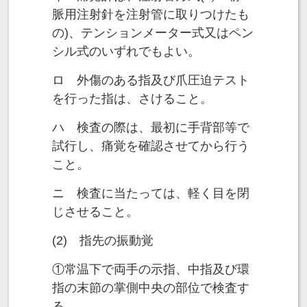
脈用注射針を注射管に取りつけたも
の)、テンションメーター式又はペン
シル式のいずれでもよい。
ロ 外傷のある指及び爪圧迫テスト
を行った指は、さけること。
ハ 検査の際は、最初に手背部等で
試行し、痛覚を確認させてから行う
こと。
ニ 検査に当たっては、軽く目を閉
じさせること。
(2) 指先の振動覚
①常温下で両手の示指、中指及び環
指の末節の掌側中央の部位で検査す
る。