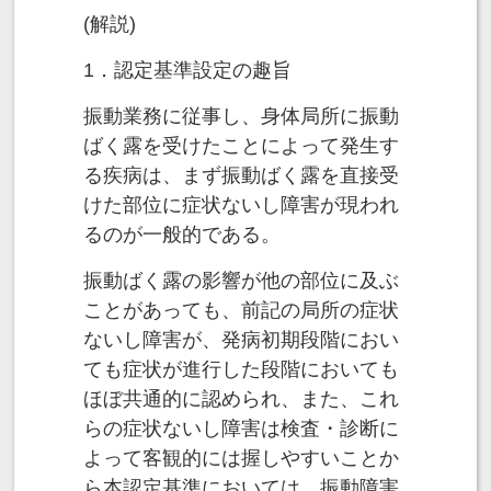
(解説)
1．認定基準設定の趣旨
振動業務に従事し、身体局所に振動
ばく露を受けたことによって発生す
る疾病は、まず振動ばく露を直接受
けた部位に症状ないし障害が現われ
るのが一般的である。
振動ばく露の影響が他の部位に及ぶ
ことがあっても、前記の局所の症状
ないし障害が、発病初期段階におい
ても症状が進行した段階においても
ほぼ共通的に認められ、また、これ
らの症状ないし障害は検査・診断に
よって客観的には握しやすいことか
ら本認定基準においては、振動障害