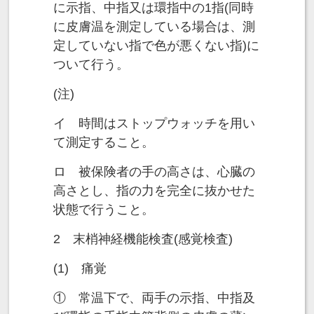
に示指、中指又は環指中の1指(同時
に皮膚温を測定している場合は、測
定していない指で色が悪くない指)に
ついて行う。
(注)
イ 時間はストップウォッチを用い
て測定すること。
ロ 被保険者の手の高さは、心臓の
高さとし、指の力を完全に抜かせた
状態で行うこと。
2 末梢神経機能検査(感覚検査)
(1) 痛覚
① 常温下で、両手の示指、中指及