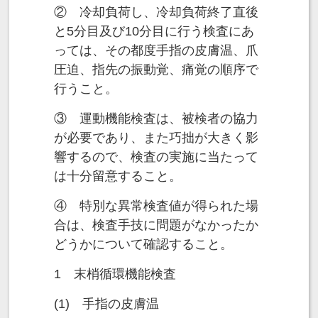
② 冷却負荷し、冷却負荷終了直後
と5分目及び10分目に行う検査にあ
っては、その都度手指の皮膚温、爪
圧迫、指先の振動覚、痛覚の順序で
行うこと。
③ 運動機能検査は、被検者の協力
が必要であり、また巧拙が大きく影
響するので、検査の実施に当たって
は十分留意すること。
④ 特別な異常検査値が得られた場
合は、検査手技に問題がなかったか
どうかについて確認すること。
1 末梢循環機能検査
(1) 手指の皮膚温