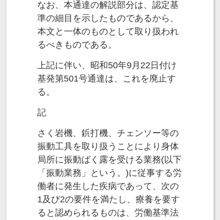
なお、本通達の解説部分は、認定基
準の細目を示したものであるから、
本文と一体のものとして取り扱われ
るべきものである。
上記に伴い、昭和50年9月22日付け
基発第501号通達は、これを廃止す
る。
記
さく岩機、鋲打機、チェンソー等の
振動工具を取り扱うことにより身体
局所に振動ばく露を受ける業務(以下
「振動業務」という。)に従事する労
働者に発生した疾病であって、次の
1及び2の要件を満たし、療養を要す
ると認められるものは、労働基準法