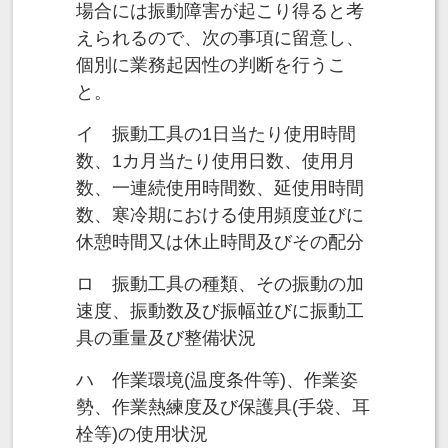
場合には振動障害が起こり得ると考
えられるので、次の事項に留意し、
個別に業務起因性の判断を行うこ
と。
イ 振動工具の1日当たり使用時間
数、1カ月当たり使用日数、使用月
数、一連続使用時間数、延使用時間
数、寒冷期における使用頻度並びに
休憩時間又は休止時間及びその配分
ロ 振動工具の種類、その振動の加
速度、振動数及び振幅並びに振動工
具の重量及び整備状況
ハ 作業環境(温度条件等)、作業姿
勢、作業熱練度及び保護具(手袋、耳
栓等)の使用状況