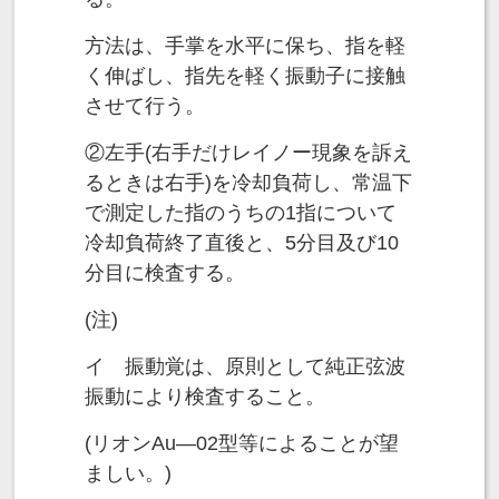
方法は、手掌を水平に保ち、指を軽
く伸ばし、指先を軽く振動子に接触
させて行う。
②左手(右手だけレイノー現象を訴え
るときは右手)を冷却負荷し、常温下
で測定した指のうちの1指について
冷却負荷終了直後と、5分目及び10
分目に検査する。
(注)
イ 振動覚は、原則として純正弦波
振動により検査すること。
(リオンAu―02型等によることが望
ましい。)