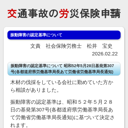
振動障害の認定基準について
文責 社会保険労務士 松井 宝史
2026.02.22
振動障害の認定基準について 昭和52年5月28日基発第307
号(各都道府県労働基準局長あて労働省労働基準局長通知)
木材の伐採をしている会社に勤めていた方か
ら相談がありました。
振動障害の認定基準は、昭和５２年５月２８
日の基発第307号(各都道府県労働基準局長あ
て労働省労働基準局長通知)に基づいて決定さ
れます。