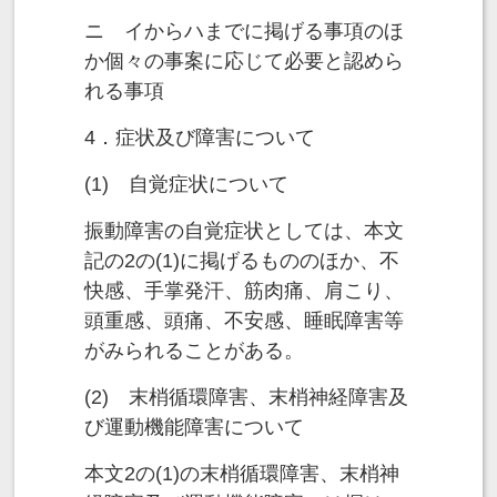
ニ イからハまでに掲げる事項のほ
か個々の事案に応じて必要と認めら
れる事項
4．症状及び障害について
(1) 自覚症状について
振動障害の自覚症状としては、本文
記の2の(1)に掲げるもののほか、不
快感、手掌発汗、筋肉痛、肩こり、
頭重感、頭痛、不安感、睡眠障害等
がみられることがある。
(2) 末梢循環障害、末梢神経障害及
び運動機能障害について
本文2の(1)の末梢循環障害、末梢神