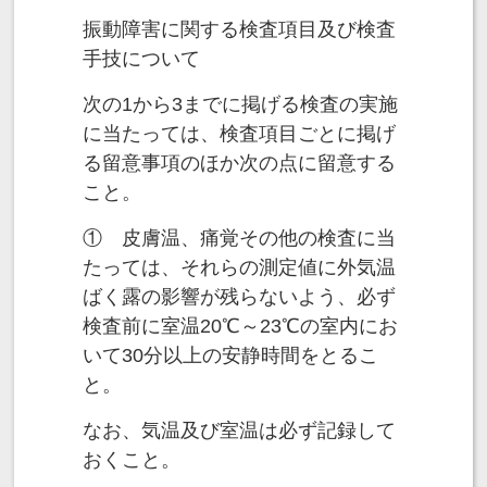
振動障害に関する検査項目及び検査
手技について
次の1から3までに掲げる検査の実施
に当たっては、検査項目ごとに掲げ
る留意事項のほか次の点に留意する
こと。
① 皮膚温、痛覚その他の検査に当
たっては、それらの測定値に外気温
ばく露の影響が残らないよう、必ず
検査前に室温20℃～23℃の室内にお
いて30分以上の安静時間をとるこ
と。
なお、気温及び室温は必ず記録して
おくこと。