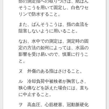
部の測定指への取りつけは、紙ばん
そうこうを用いて固定し、白色ワセ
リンで防水すること。
また、ばんそうこうは、指の血流を
阻害しないように用いること。
なお、水中での測定は、測定時の固
定の方法の如何によっては、水温の
影響を受け易いので、慎重に行うこ
と。
ヌ 外傷のある指はさけること。
ル 冷却負荷中被検者が胸苦しさ、
狭心痛などを訴えた場合には、直ち
に中止すること。
ヲ 高血圧、心筋梗塞、冠動脈硬化