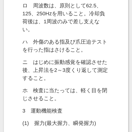
ロ 周波数は、原則として62.5、
125、250Hzを用いること。冷却負
荷後は、1周波のみで差し支えな
い。
ハ 外傷のある指及び爪圧迫テスト
を行った指はさけること。
ニ はじめに振動感覚を確認させた
後、上昇法を2～3度くり返して測定
すること。
ホ 検査に当たっては、軽く目を閉
じさせること。
3 運動機能検査
(1) 握力(最大握力、瞬発握力)