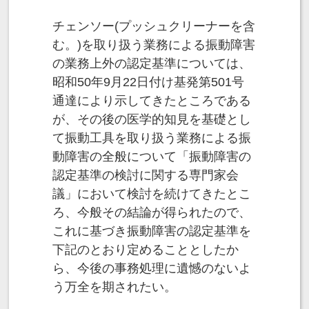
チェンソー(プッシュクリーナーを含
む。)を取り扱う業務による振動障害
の業務上外の認定基準については、
昭和50年9月22日付け基発第501号
通達により示してきたところである
が、その後の医学的知見を基礎とし
て振動工具を取り扱う業務による振
動障害の全般について「振動障害の
認定基準の検討に関する専門家会
議」において検討を続けてきたとこ
ろ、今般その結論が得られたので、
これに基づき振動障害の認定基準を
下記のとおり定めることとしたか
ら、今後の事務処理に遺憾のないよ
う万全を期されたい。