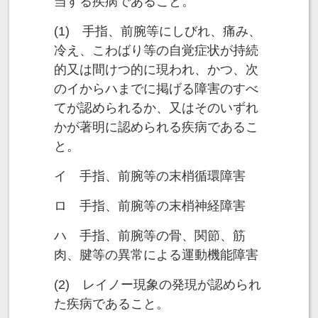
当する疾病であること。
(1) 手指、前腕等にしびれ、痛み、
冷え、こわばり等の自覚症状が持続
的又は間けつ的に現われ、かつ、次
のイからハまでに掲げる障害のすべ
てが認められるか、又はそのいずれ
かが著明に認められる疾病であるこ
と。
イ 手指、前腕等の末梢循環障害
ロ 手指、前腕等の末梢神経障害
ハ 手指、前腕等の骨、関節、筋
肉、腱等の異常による運動機能障害
(2) レイノー現象の発現が認められ
た疾病であること。