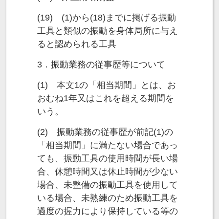
(19) (1)から(18)までに掲げる振動
工具と類似の振動を身体局所に与え
ると認められる工具
3．振動業務の従事歴等について
(1) 本文1の「相当期間」とは、お
おむね1年又はこれを超える期間を
いう。
(2) 振動業務の従事歴が前記(1)の
「相当期間」に満たない場合であっ
ても、振動工具の使用時間が長い場
合、休憩時間又は休止時間が少ない
場合、未整備の振動工具を使用して
いる場合、未熟練のため振動工具を
過度の握力により保持している等の