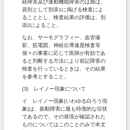
経障害及び運動機能障害のは握は、
原則として別添1に掲げる検査によ
ることとし、検査結果の評価は、別
添2によること。
なお、サーモグラフィー、血管撮
影、筋電図、神経伝導速度検査等
個々の事案に応じて医師が有効であ
ると判断する方法により前記障害の
検査を行っているときは、その結果
を参考とすること。
(3) レイノー現象について
イ レイノー現象(いわゆる白ろう現
象)は、振動障害に最も特徴的な症状
であるので、その発現が確認された
ものについてはこのことのみで本文